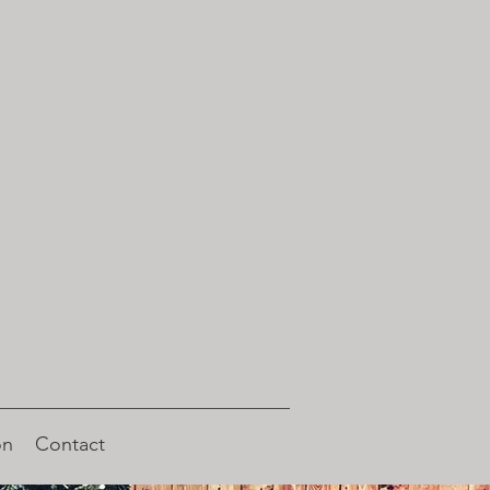
on
Contact