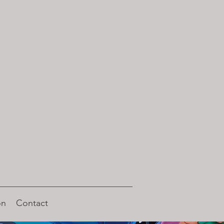
on
Contact