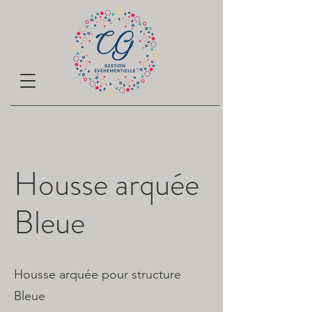
Housse arquée
Bleue
Housse arquée pour structure
Bleue