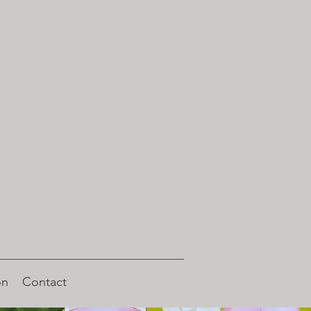
on
Contact