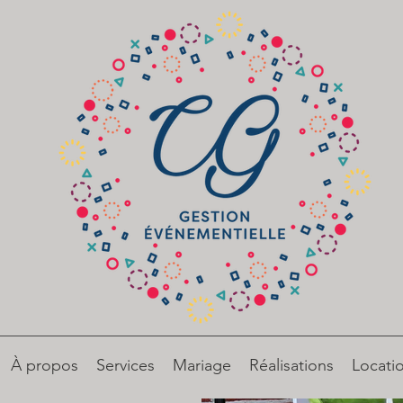
À propos
Services
Mariage
Réalisations
Locati