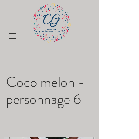
Coco melon -
personnage 6