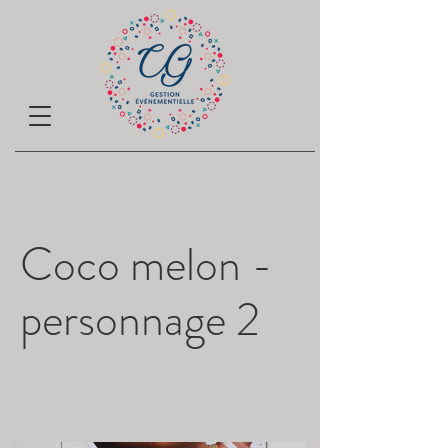
Coco melon -
personnage 2