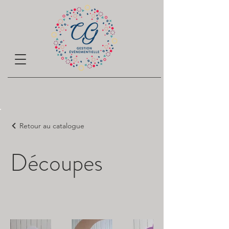
Retour au catalogue
Découpes