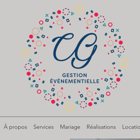
À propos
Services
Mariage
Réalisations
Locati