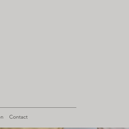
on
Contact