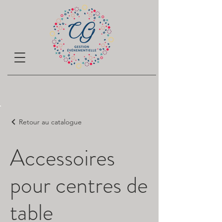
Retour au catalogue
Accessoires
pour centres de
table