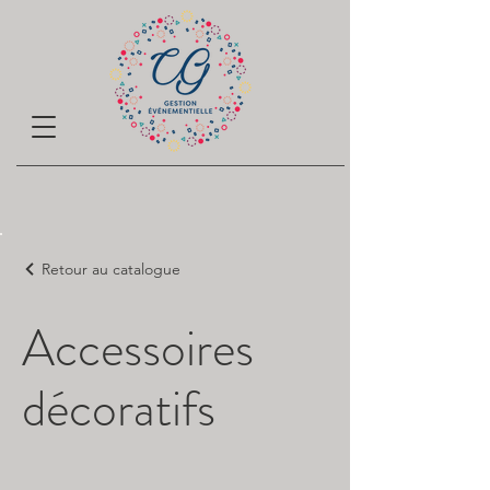
Retour au catalogue
Accessoires
décoratifs