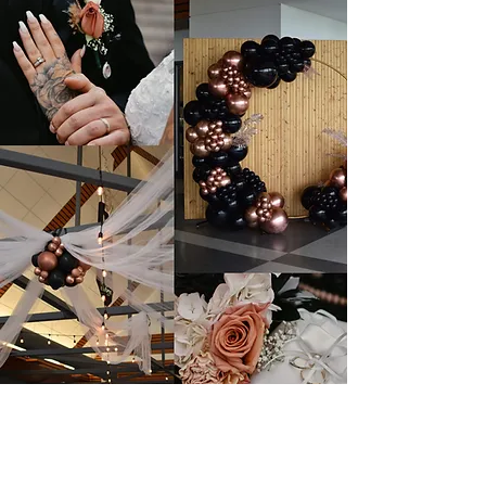
Nous joindre :