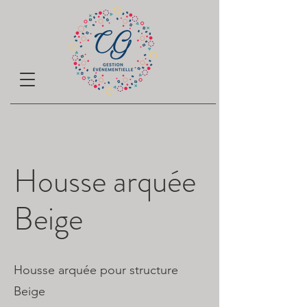
Housse arquée
Beige
Housse arquée pour structure
Beige