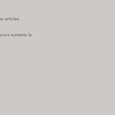
articles
urs suivants la