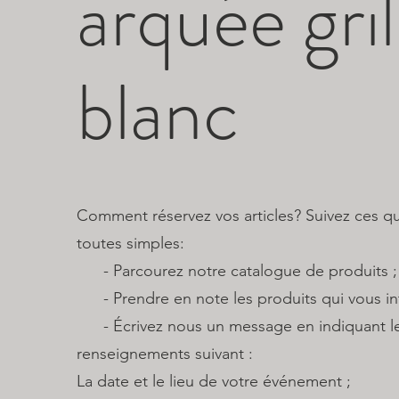
arquée gri
blanc
Comment réservez vos articles? Suivez ces q
toutes simples:
​ - Parcourez notre catalogue de produits ;
- Prendre en note les produits qui vous int
- Écrivez nous un message en indiquant l
renseignements suivant :
La date et le lieu de votre événement ;