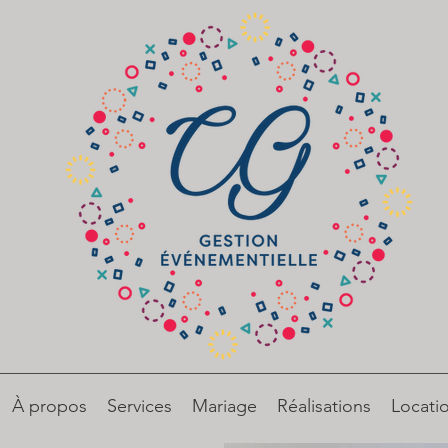
À propos
Services
Mariage
Réalisations
Locati