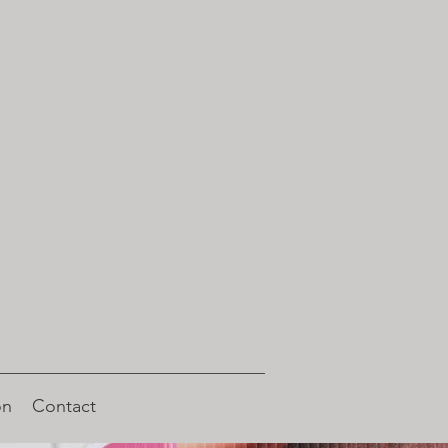
on
Contact