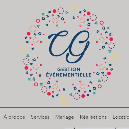
À propos
Services
Mariage
Réalisations
Locati