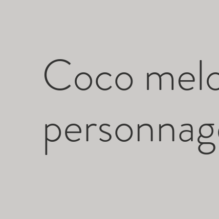
Coco melo
personnag