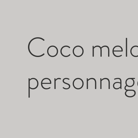
Coco melo
personnag