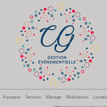
À propos
Services
Mariage
Réalisations
Locati