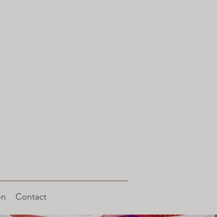
on
Contact