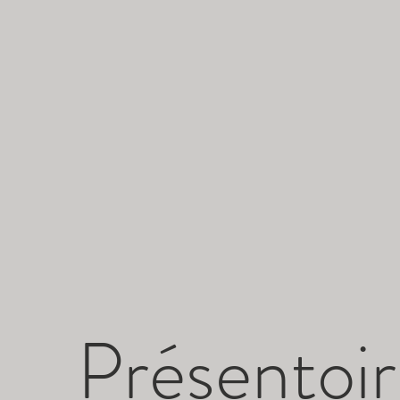
Présentoir