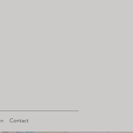
on
Contact