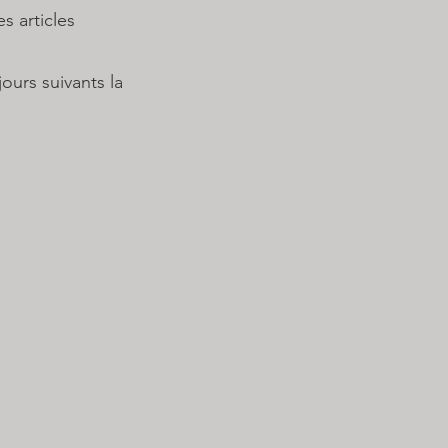
articles
urs suivants la