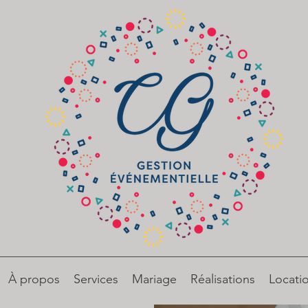
À propos
Services
Mariage
Réalisations
Locati