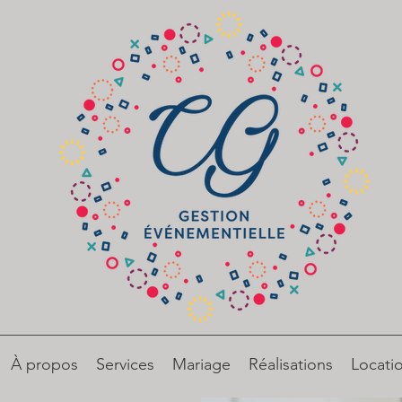
À propos
Services
Mariage
Réalisations
Locati