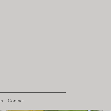
on
Contact