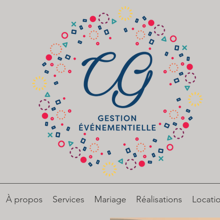
À propos
Services
Mariage
Réalisations
Locati