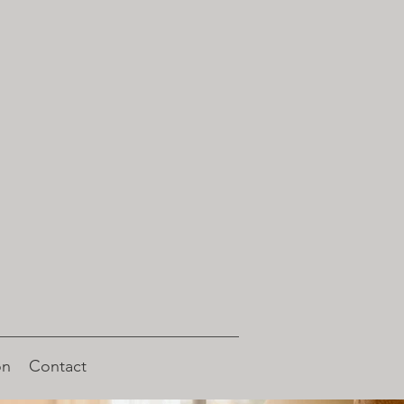
on
Contact