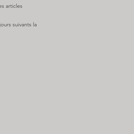
articles
urs suivants la