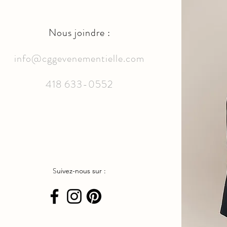
Nous joindre :
info@cggevenementielle.com
418 633-0552
S
uivez-nous sur :