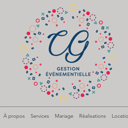
À propos
Services
Mariage
Réalisations
Locati