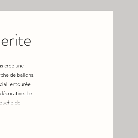
erite
ns créé une
che de ballons.
cial, entourée
 décorative. Le
touche de